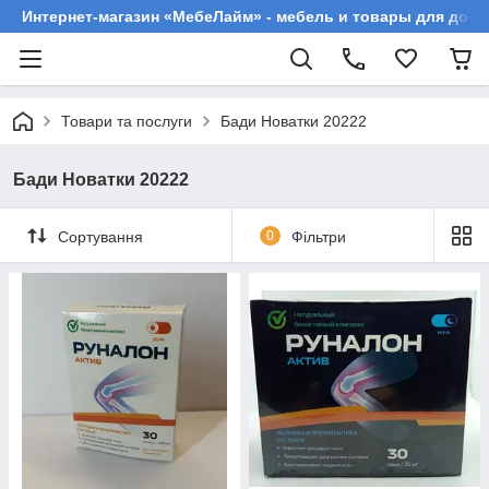
Интернет-магазин «МебеЛайм» - мебель и товары для дома
Товари та послуги
Бади Новатки 20222
Бади Новатки 20222
Сортування
0
Фільтри