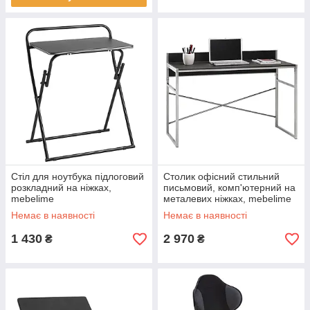
Стіл для ноутбука підлоговий
Столик офісний стильний
розкладний на ніжках,
письмовий, комп'ютерний на
mebelime
металевих ніжках, mebelime
Немає в наявності
Немає в наявності
1 430
2 970
₴
₴