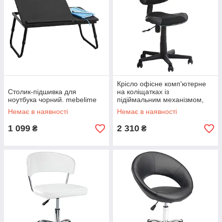
Крісло офісне комп'ютерне
Столик-підшивка для
на коліщатках із
ноутбука чорний. mebelime
підіймальним механізмом,
mebelime
Немає в наявності
Немає в наявності
1 099
2 310
₴
₴