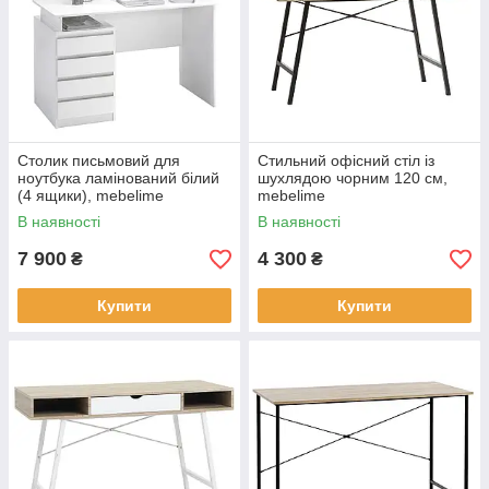
Столик письмовий для
Стильний офісний стіл із
ноутбука ламінований білий
шухлядою чорним 120 см,
(4 ящики), mebelime
mebelime
В наявності
В наявності
7 900
4 300
₴
₴
Купити
Купити