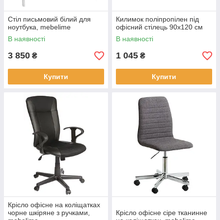
Стіл письмовий білий для
Килимок поліпропілен під
ноутбука, mebelime
офісний стілець 90x120 см
В наявності
В наявності
3 850
1 045
₴
₴
Купити
Купити
Крісло офісне на коліщатках
чорне шкіряне з ручками,
Крісло офісне сіре тканинне