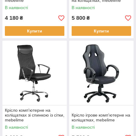
mebelime
на коліщатках, mebelime
В наявності
В наявності
4 180
5 800
₴
₴
Купити
Купити
Крісло комп'ютерне на
коліщатках зі спинкою із сітки,
Крісло ігрове комп'ютерне на
mebelime
коліщатках, mebelime
В наявності
В наявності