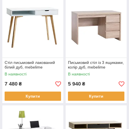
Стіл письмовий лакований
Письмовий стіл із 3 ящиками,
білий дуб, mebelime
колір дуб, mebelime
В наявності
В наявності
7 480
5 940
₴
₴
Купити
Купити