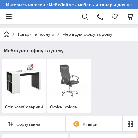
Интернет-магазин «МебеЛайм» - мебель и товары для дома
Товари та послуги
Меблі для офісу та дому
Меблі для офісу та дому
Стіл комп'ютерний
Офісні крісла
Сортування
0
Фільтри