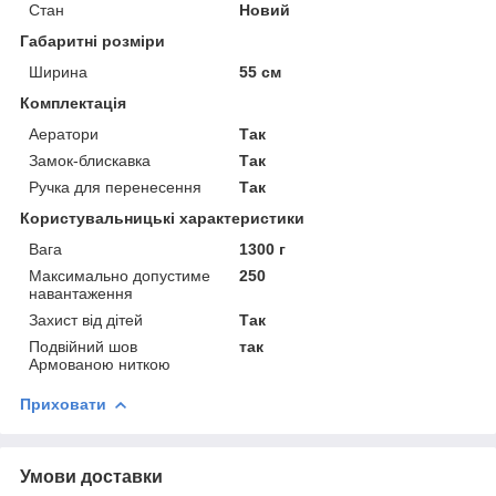
Стан
Новий
Габаритні розміри
Ширина
55 см
Комплектація
Аератори
Так
Замок-блискавка
Так
Ручка для перенесення
Так
Користувальницькі характеристики
Вага
1300 г
Максимально допустиме
250
навантаження
Захист від дітей
Так
Подвійний шов
так
Армованою ниткою
Приховати
Умови доставки