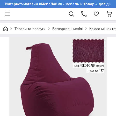
Интернет-магазин «МебеЛайм» - мебель и товары для дома
Товари та послуги
Безкаркасні меблі
Крісло мішок г