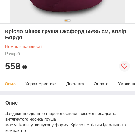
Крісло мішок груша Оксфорд 65*85 см, Колір
Бордо
Немає в наявності
Роздріб
558
₴
Опис
Характеристики
Доставка
Оплата
Умови п
Опис
Завдяки поєднанню широкої основи, високої посадки та
витягнутого носика груша
має унікальну, вишукану форму. Крісло не тільки ідеально та
компактно