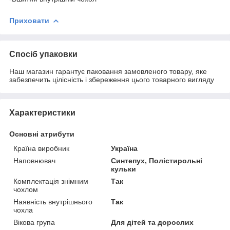
Приховати
Спосіб упаковки
Наш магазин гарантує паковання замовленого товару, яке
забезпечить цілісність і збереження цього товарного вигляду
Характеристики
Основні атрибути
Країна виробник
Україна
Наповнювач
Синтепух, Полістирольні
кульки
Комплектація знімним
Так
чохлом
Наявність внутрішнього
Так
чохла
Вікова група
Для дітей та дорослих