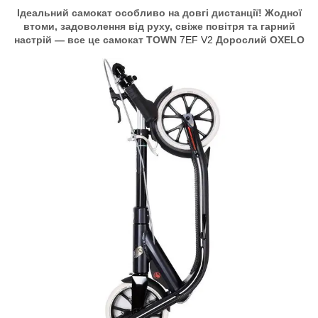
Ідеальний самокат особливо на довгі дистанції! Жодної
втоми, задоволення від руху, свіже повітря та гарний
настрій — все це самокат TOWN
7EF V2
Дорослий OXELO