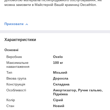
можна замовити в Майстерній Вашій крамниці Decathlon.
Приховати
Характеристики
Основні
Виробник
Oxelo
Максимальне
100 кг
навантаження
Тип
Міський
Вікова група
Доросла
Конструкція
Складана
Особливості
Амортизатор, Ручне гальмо,
Підніжка
Колір
Сірий
Стан
Новий