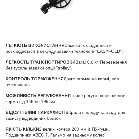
ЛЕГКІСТЬ ВИКОРИСТАННЯ
Самокат складається й
розкладається 1 секунду завдяки технології "EASYFOLD".
ЛЕГКОСТЬ ТРАНСПОРТИРОВКИ
Вага: 6,6 кг. Перевезення
без зусиль завдяки опції "trolley".
КОНТРОЛЬ ТОРМОЖЕННЯ
Друге гальмо на кермі, як у
велосипеда.
МОЖЛИВІСТЬ РЕГУЛЮВАННЯ
Точне регулювання висоти
керма від 145 до 195 см.
ВІДСУТТВІЙНІ ПАРКАХИСТІВ
Крила спереду та ззаду для
захисту від водяних бризок.
ЯКІСТЬ КІЛЬКИ
2 великі колеса 200 мм із ПУ-гуми.
Подшипники ABEC 7. Гальмо на задньому колесі