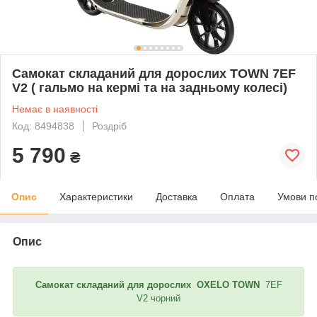
Самокат складаний для дорослих TOWN 7EF
V2 ( гальмо на кермі та на задньому колесі)
Немає в наявності
Код: 8494838
Роздріб
5 790
₴
Опис
Характеристики
Доставка
Оплата
Умови п
Опис
Самокат складаний для дорослих OXELO TOWN
7EF
V2 чорний