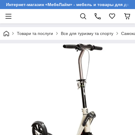
Интернет-магазин «МебеЛайм» - мебель и товары для дома
Товари та послуги
Все для туризму та спорту
Самока