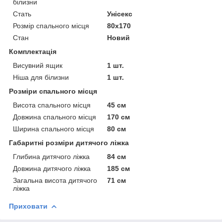
білизни
Стать
Унісекс
Розмір спального місця
80х170
Стан
Новий
Комплектація
Висувний ящик
1 шт.
Ніша для білизни
1 шт.
Розміри спального місця
Висота спального місця
45 см
Довжина спального місця
170 см
Ширина спального місця
80 см
Габаритні розміри дитячого ліжка
Глибина дитячого ліжка
84 см
Довжина дитячого ліжка
185 см
Загальна висота дитячого
71 см
ліжка
Приховати