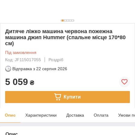
Дитяче ліжко машина червона пожежна
машина джип Hummer (спальне місце 170*80
см)
Під замовлення
Код: JF115017055
Роздріб
Відправка з
22 серпня 2026
5 059
₴
Купити
Опис
Характеристики
Доставка
Оплата
Умови п
Опис