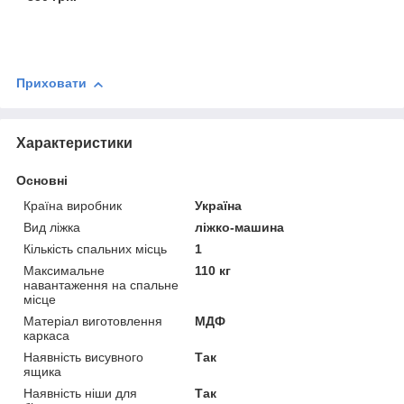
Приховати
Характеристики
Основні
Країна виробник
Україна
Вид ліжка
ліжко-машина
Кількість спальних місць
1
Максимальне
110 кг
навантаження на спальне
місце
Матеріал виготовлення
МДФ
каркаса
Наявність висувного
Так
ящика
Наявність ніши для
Так