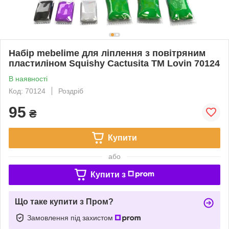
Набір mebelime для ліплення з повітряним
пластиліном Squishy Cactusita TM Lovin 70124
В наявності
Код: 70124
Роздріб
95
₴
Купити
або
Купити з
Що таке купити з Пром?
Замовлення під захистом