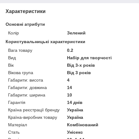
Характеристики
Основні атрибути
Колір
Зелений
Користувальницькі характеристики
Вага товару
0.2
Вид
Набір для творчості
Вік
Від 3-х років
Вікова група
Від 3 років
Габарити: висота
4
Габарити: довжина
14
Габарити: ширина
10
Гарантія
14 днів
Країна реєстрації бренду
Україна
Країна-виробник товару
Україна
Матеріал
Комбінований
Стать
Унісекс