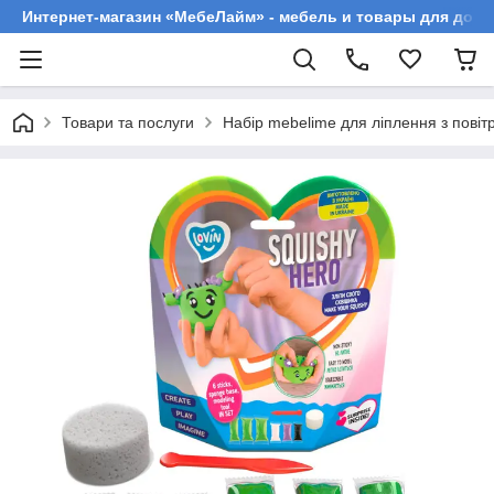
Интернет-магазин «МебеЛайм» - мебель и товары для дома
Товари та послуги
Набір mebelime для ліплення з повіт