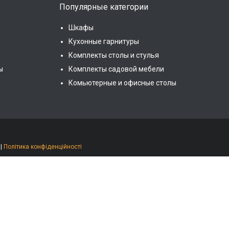
Популярные категории
Шкафы
Кухонные гарнитуры
Комплекты столы и стулья
ы
Комплекты садовой мебели
Комьютерные и офисные столы
|
Політика конфіденційності