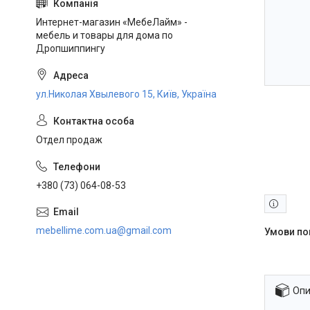
Интернет-магазин «МебеЛайм» -
мебель и товары для дома по
Дропшиппингу
ул.Николая Хвылевого 15, Київ, Україна
Отдел продаж
+380 (73) 064-08-53
mebellime.com.ua@gmail.com
Опи