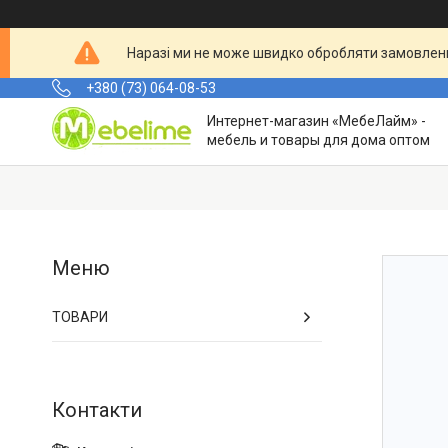
Наразі ми не може швидко обробляти замовленн
+380 (73) 064-08-53
Интернет-магазин «МебеЛайм» -
мебель и товары для дома оптом
ТОВАРИ