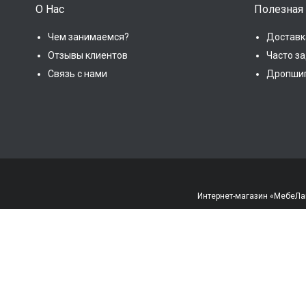
О Нас
Полезная
Чем занимаемся?
Доставк
Отзывы клиентов
Часто з
Связь с нами
Дропши