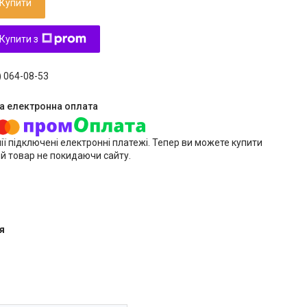
Купити
Купити з
) 064-08-53
ії підключені електронні платежі. Тепер ви можете купити
й товар не покидаючи сайту.
я