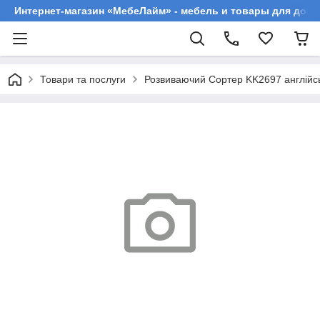
Интернет-магазин «МебеЛайм» - мебель и товары для дома
Товари та послуги
Розвиваючий Сортер KK2697 англійсь