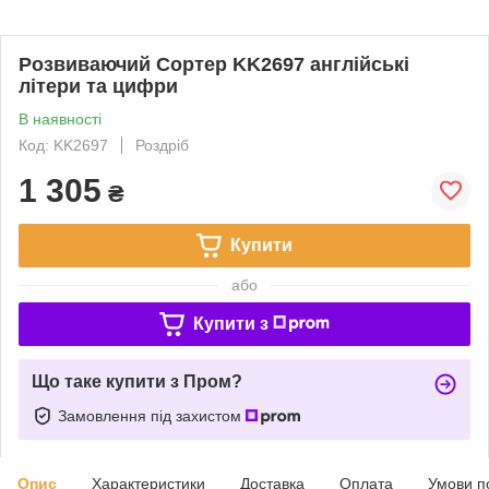
Розвиваючий Сортер KK2697 англійські
літери та цифри
В наявності
Код: KK2697
Роздріб
1 305
₴
Купити
або
Купити з
Що таке купити з Пром?
Замовлення під захистом
Опис
Характеристики
Доставка
Оплата
Умови п