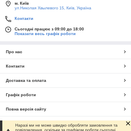
м. Київ
ул.Николая Хвылевого 15, Київ, Україна
Контакти
Сьогодні працює з 09:00 до 18:00
Показати весь графік роботи
Про нас
Контакти
Доставка та оплата
Графік роботи
Повна версія сайту
Сайт створено на маркетплейсі
Prom.ua
Наразі ми не може швидко обробляти замовлення та
повідомлення, оскільки за графіком роботи сьогодні