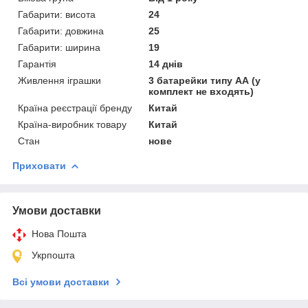
Габарити: висота
24
Габарити: довжина
25
Габарити: ширина
19
Гарантія
14 днів
Живлення іграшки
3 батарейки типу АА (у
комплект не входять)
Країна реєстрації бренду
Китай
Країна-виробник товару
Китай
Стан
нове
Приховати
Умови доставки
Нова Пошта
Укрпошта
Всі умови доставки