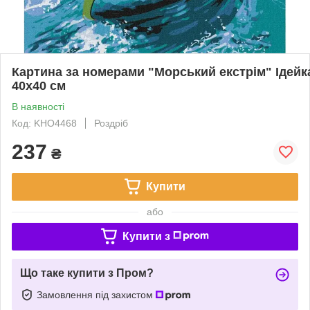
Картина за номерами "Морський екстрім" Ідей
40х40 см
В наявності
Код: KHO4468
Роздріб
237
₴
Купити
або
Купити з
Що таке купити з Пром?
Замовлення під захистом