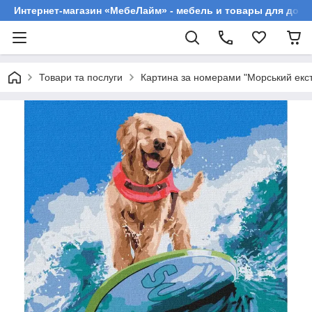
Интернет-магазин «МебеЛайм» - мебель и товары для дома
Товари та послуги
Картина за номерами "Морський екс