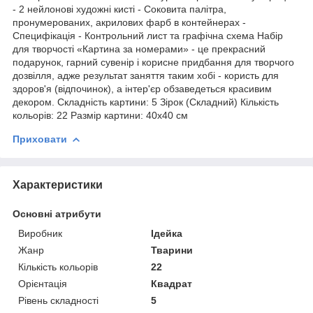
- 2 нейлонові художні кисті - Соковита палітра,
пронумерованих, акрилових фарб в контейнерах -
Специфікація - Контрольний лист та графічна схема Набір
для творчості «Картина за номерами» - це прекрасний
подарунок, гарний сувенір і корисне придбання для творчого
дозвілля, адже результат заняття таким хобі - користь для
здоров'я (відпочинок), а інтер'єр обзаведеться красивим
декором. Складність картини: 5 Зірок (Складний) Кількість
кольорів: 22 Размір картини: 40х40 см
Приховати
Характеристики
Основні атрибути
Виробник
Ідейка
Жанр
Тварини
Кількість кольорів
22
Орієнтація
Квадрат
Рівень складності
5