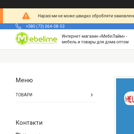
Наразі ми не може швидко обробляти замовленн
+380 (73) 064-08-53
Интернет-магазин «МебеЛайм» -
мебель и товары для дома оптом
ТОВАРИ