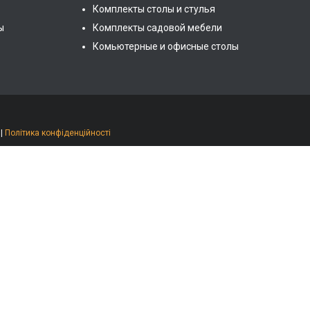
Комплекты столы и стулья
ы
Комплекты садовой мебели
Комьютерные и офисные столы
|
Політика конфіденційності