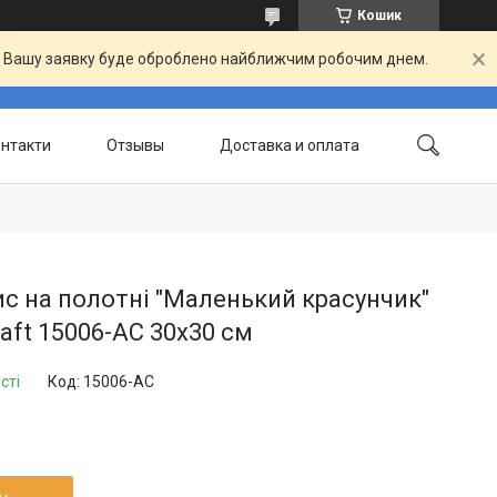
Кошик
й. Вашу заявку буде оброблено найближчим робочим днем.
нтакти
Отзывы
Доставка и оплата
с на полотні "Маленький красунчик"
raft 15006-AC 30х30 см
сті
Код:
15006-AC