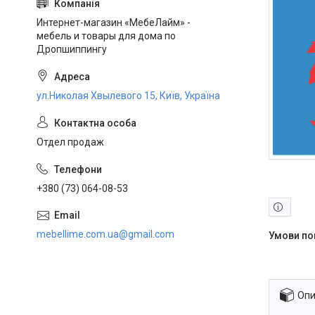
Интернет-магазин «МебеЛайм» -
мебель и товары для дома по
Дропшиппингу
ул.Николая Хвылевого 15, Київ, Україна
Отдел продаж
+380 (73) 064-08-53
mebellime.com.ua@gmail.com
Опи