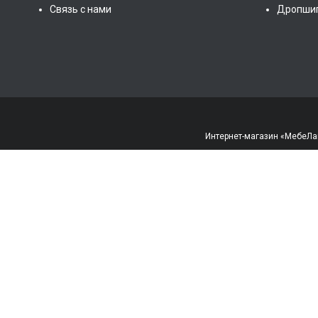
Связь с нами
Дропши