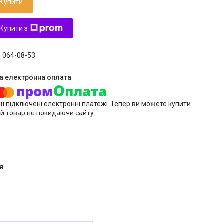
Купити
Купити з
) 064-08-53
ії підключені електронні платежі. Тепер ви можете купити
й товар не покидаючи сайту.
я