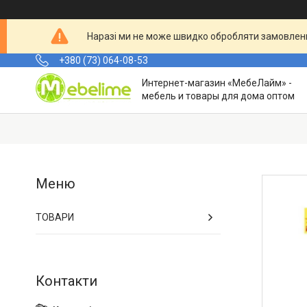
Наразі ми не може швидко обробляти замовленн
+380 (73) 064-08-53
Интернет-магазин «МебеЛайм» -
мебель и товары для дома оптом
ТОВАРИ