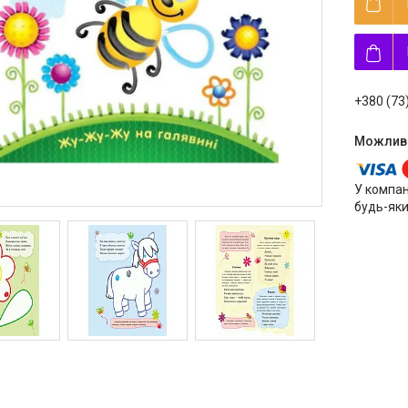
+380 (73
У компан
будь-яки