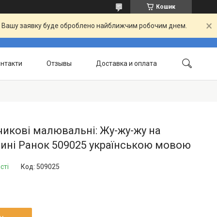
Кошик
й. Вашу заявку буде оброблено найближчим робочим днем.
нтакти
Отзывы
Доставка и оплата
икові малювальні: Жу-жу-жу на
ині Ранок 509025 українською мовою
сті
Код:
509025