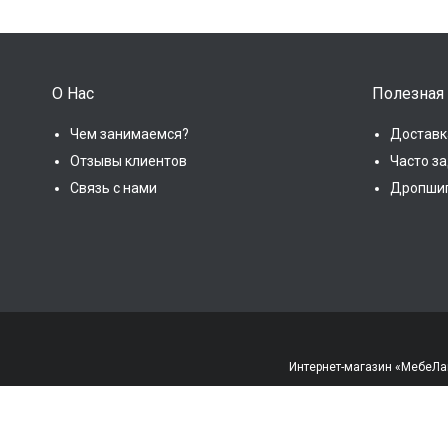
О Нас
Полезная
Чем занимаемся?
Доставк
Отзывы клиентов
Часто з
Связь с нами
Дропши