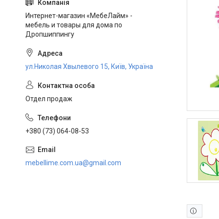
Интернет-магазин «МебеЛайм» -
мебель и товары для дома по
Дропшиппингу
ул.Николая Хвылевого 15, Київ, Україна
Отдел продаж
+380 (73) 064-08-53
mebellime.com.ua@gmail.com