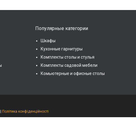
Популярные категории
Шкафы
Кухонные гарнитуры
Комплекты столы и стулья
ы
Комплекты садовой мебели
Комьютерные и офисные столы
|
Політика конфіденційності