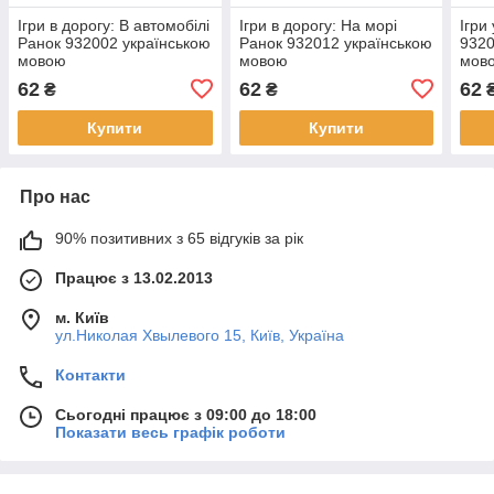
Ігри в дорогу: В автомобілі
Ігри в дорогу: На морі
Ігри
Ранок 932002 українською
Ранок 932012 українською
9320
мовою
мовою
мов
62
62
62
₴
₴
Купити
Купити
Про нас
90% позитивних з 65 відгуків за рік
Працює з 13.02.2013
м. Київ
ул.Николая Хвылевого 15, Київ, Україна
Контакти
Сьогодні працює з 09:00 до 18:00
Показати весь графік роботи