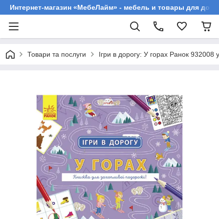
Интернет-магазин «МебеЛайм» - мебель и товары для дома
Товари та послуги
Ігри в дорогу: У горах Ранок 932008