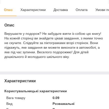
Опис
Характеристики
Доставка
Оплата
Умови п
Опис
Вирушаєте у подорож? Не забудьте взяти із собою цю книгу!
На кожній сторінці ви знайдете цікаві завдання, з якими точно
не скучите. Слідкуйте за піктограмами вгорі сторінок. Вони
підкажуть, яке завдання ви можете виконати в автомобілі, а
яке під час зупинки. Веселого подорожжю! Для дітей
дошкільного й молодшого шкільного віку.
Характеристики
Користувальницькі характеристики
Вага товару
0.09
Вид
Розважальні