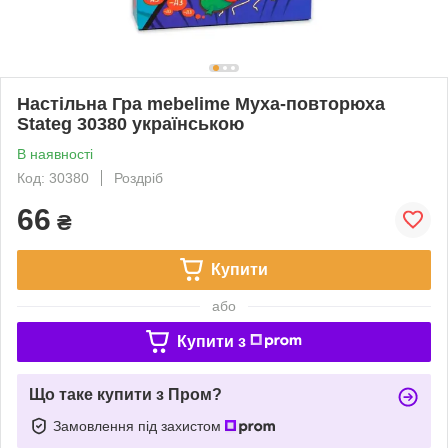
Настільна Гра mebelime Муха-повторюха
Stateg 30380 українською
В наявності
Код: 30380
Роздріб
66
₴
Купити
або
Купити з
Що таке купити з Пром?
Замовлення під захистом