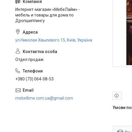
Интернет-магазин «МебеЛайм» -
мебель и товары для дома по
Дропшиппингу
ул.Николая Хвылевого 15, Київ, Україна
Отдел продаж
+380 (73) 064-08-53
mebellime.com.ua@gmail.com