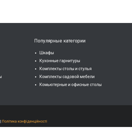
Популярные категории
Шкафы
Кухонные гарнитуры
Комплекты столы и стулья
ы
Комплекты садовой мебели
Комьютерные и офисные столы
|
Політика конфіденційності