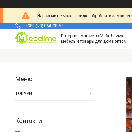
Наразі ми не може швидко обробляти замовленн
+380 (73) 064-08-53
Интернет-магазин «МебеЛайм» -
мебель и товары для дома оптом
ТОВАРИ