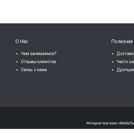
О Нас
Полезная
Чем занимаемся?
Доставк
Отзывы клиентов
Часто з
Связь с нами
Дропши