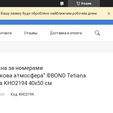
Кошик
й. Вашу заявку буде оброблено найближчим робочим днем.
нтакти
Отзывы
Доставка и оплата
ина за номерами
кова атмосфера" ©BOND Tetiana
а KHO2194 40х50 см
сті
Код:
KHO2194