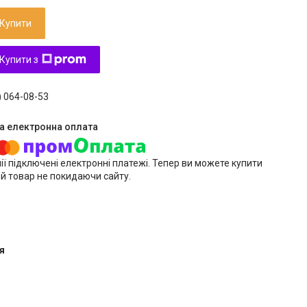
Купити
Купити з
) 064-08-53
ії підключені електронні платежі. Тепер ви можете купити
й товар не покидаючи сайту.
я