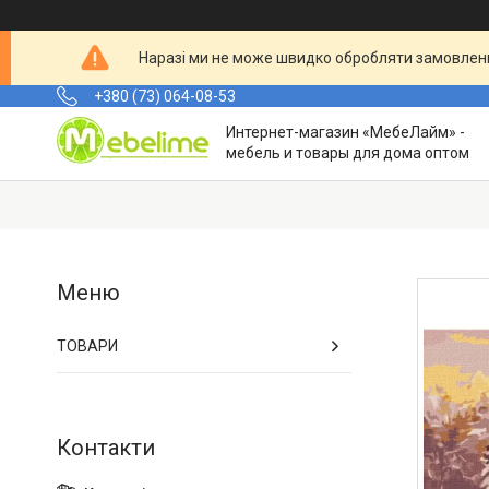
Наразі ми не може швидко обробляти замовленн
+380 (73) 064-08-53
Интернет-магазин «МебеЛайм» -
мебель и товары для дома оптом
ТОВАРИ