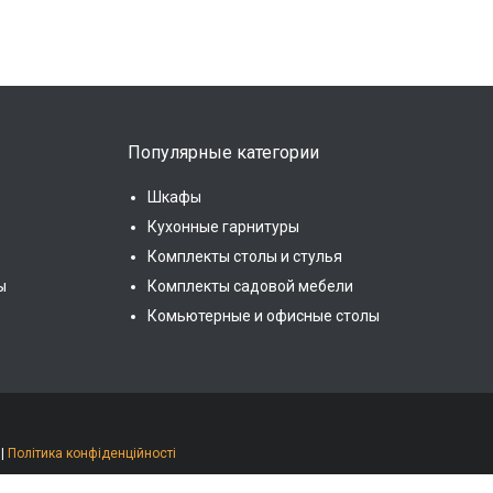
Популярные категории
Шкафы
Кухонные гарнитуры
Комплекты столы и стулья
ы
Комплекты садовой мебели
Комьютерные и офисные столы
|
Політика конфіденційності