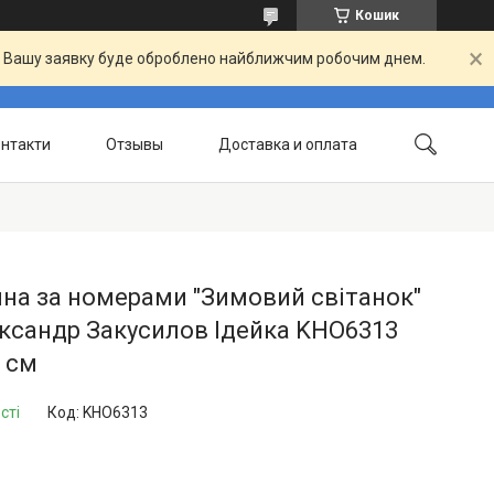
Кошик
й. Вашу заявку буде оброблено найближчим робочим днем.
нтакти
Отзывы
Доставка и оплата
на за номерами "Зимовий світанок"
ксандр Закусилов Ідейка KHO6313
 см
сті
Код:
KHO6313