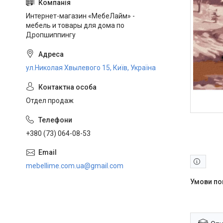
Интернет-магазин «МебеЛайм» -
мебель и товары для дома по
Дропшиппингу
ул.Николая Хвылевого 15, Київ, Україна
Отдел продаж
+380 (73) 064-08-53
mebellime.com.ua@gmail.com