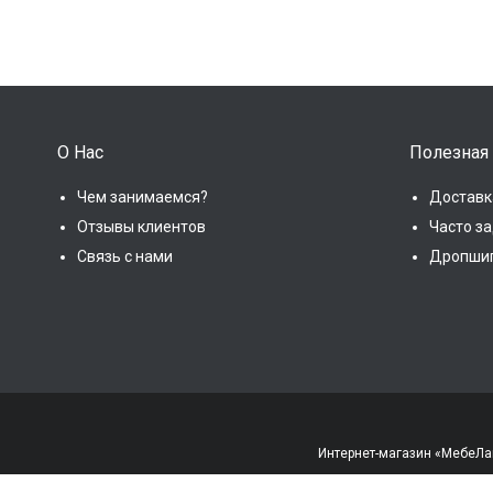
О Нас
Полезная
Чем занимаемся?
Доставк
Отзывы клиентов
Часто з
Связь с нами
Дропши