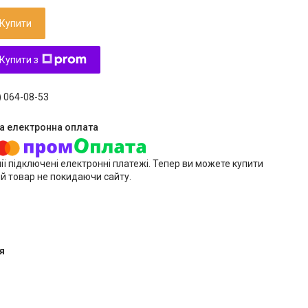
Купити
Купити з
) 064-08-53
ії підключені електронні платежі. Тепер ви можете купити
й товар не покидаючи сайту.
я