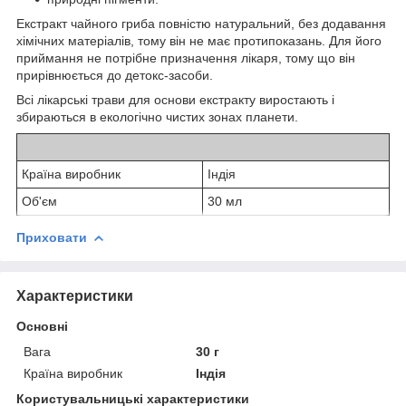
Екстракт чайного гриба повністю натуральний, без додавання
хімічних матеріалів, тому він не має протипоказань. Для його
приймання не потрібне призначення лікаря, тому що він
прирівнюється до детокс-засоби.
Всі лікарські трави для основи екстракту виростають і
збираються в екологічно чистих зонах планети.
Країна виробник
Індія
Об'єм
30 мл
Приховати
Характеристики
Основні
Вага
30 г
Країна виробник
Індія
Користувальницькі характеристики