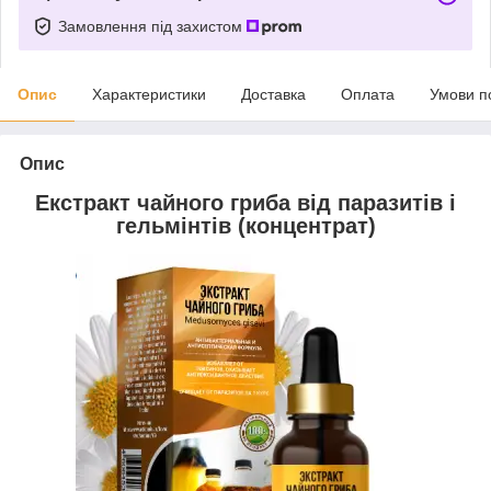
Замовлення під захистом
Опис
Характеристики
Доставка
Оплата
Умови п
Опис
Екстракт чайного гриба від паразитів і
гельмінтів (концентрат)