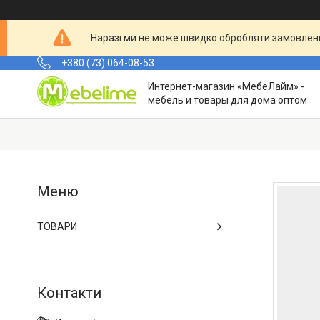
Наразі ми не може швидко обробляти замовленн
+380 (73) 064-08-53
Интернет-магазин «МебеЛайм» -
мебель и товары для дома оптом
ТОВАРИ