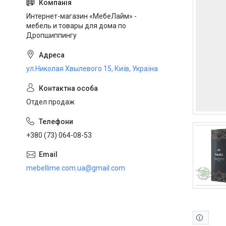
Интернет-магазин «МебеЛайм» -
мебель и товары для дома по
Дропшиппингу
ул.Николая Хвылевого 15, Київ, Україна
Отдел продаж
+380 (73) 064-08-53
mebellime.com.ua@gmail.com