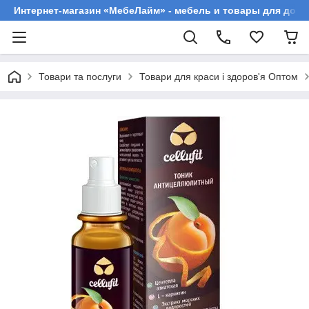
Интернет-магазин «МебеЛайм» - мебель и товары для дома
Товари та послуги
Товари для краси і здоров'я Оптом