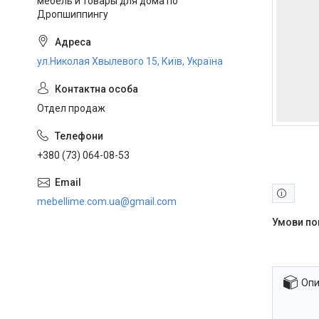
мебель и товары для дома по
Дропшиппингу
ул.Николая Хвылевого 15, Київ, Україна
Отдел продаж
+380 (73) 064-08-53
mebellime.com.ua@gmail.com
Опи