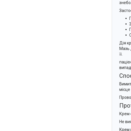
знебо
Засто
Дія к
Мазь 
її.
паціє
випад
Спос
Вимит
місце
Прово
Про
Крем 
Не ви
Крем 