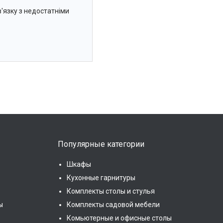
'язку з недостатніми
Популярные категории
Шкафы
Кухонные гарнитуры
Комплекты столы и стулья
ы
Комплекты садовой мебели
Комьютерные и офисные столы