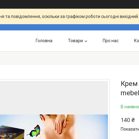
я та повідомлення, оскільки за графіком роботи сьогодні вихідни
Головна
Товари
Про нас
Ко
Крем 
mebe
В наявно
140 ₴
Показати