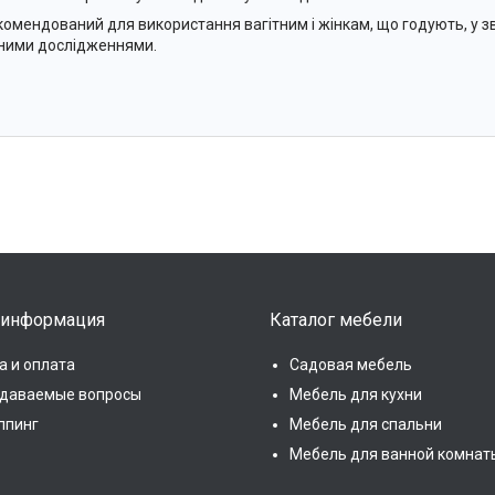
комендований для використання вагітним і жінкам, що годують, у зв
чними дослідженнями.
 информация
Каталог мебели
а и оплата
Садовая мебель
адаваемые вопросы
Мебель для кухни
ппинг
Мебель для спальни
Мебель для ванной комнат