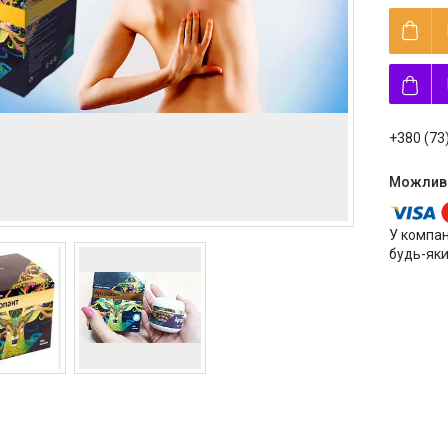
+380 (73
У компан
будь-яки