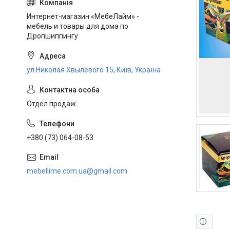
Интернет-магазин «МебеЛайм» -
мебель и товары для дома по
Дропшиппингу
ул.Николая Хвылевого 15, Київ, Україна
Отдел продаж
+380 (73) 064-08-53
mebellime.com.ua@gmail.com