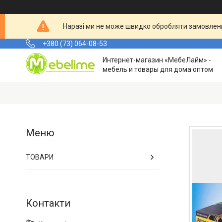
Наразі ми не може швидко обробляти замовленн
+380 (73) 064-08-53
Интернет-магазин «МебеЛайм» -
мебель и товары для дома оптом
ТОВАРИ