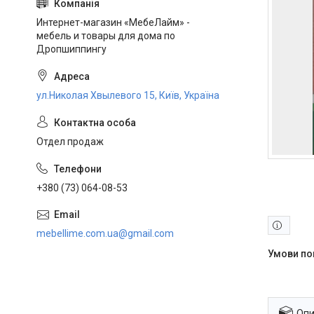
Интернет-магазин «МебеЛайм» -
мебель и товары для дома по
Дропшиппингу
ул.Николая Хвылевого 15, Київ, Україна
Отдел продаж
+380 (73) 064-08-53
mebellime.com.ua@gmail.com
Опи