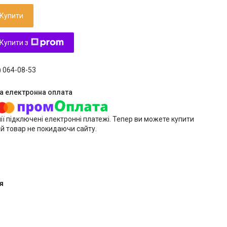
Купити
Купити з
) 064-08-53
ії підключені електронні платежі. Тепер ви можете купити
й товар не покидаючи сайту.
я