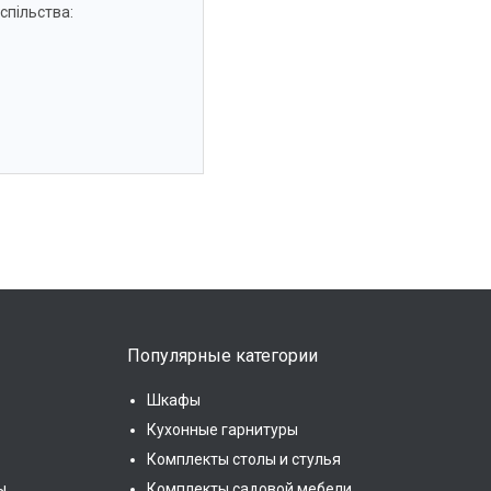
спільства:
Популярные категории
Шкафы
Кухонные гарнитуры
Комплекты столы и стулья
ы
Комплекты садовой мебели