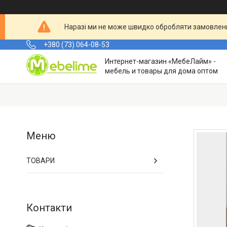
Наразі ми не може швидко обробляти замовленн
+380 (73) 064-08-53
Интернет-магазин «МебеЛайм» -
мебель и товары для дома оптом
ТОВАРИ