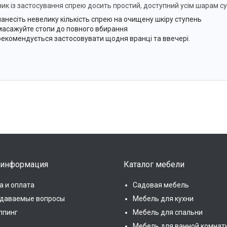
ник із застосування спрею досить простий, доступний усім шарам су
нанесіть невелику кількість спрею на очищену шкіру ступень
масажуйте стопи до повного вбирання
рекомендується застосовувати щодня вранці та ввечері.
 информация
Каталог мебели
а и оплата
Садовая мебель
адаваемые вопросы
Мебель для кухни
ппинг
Мебель для спальни
Мебель для ванной комнат