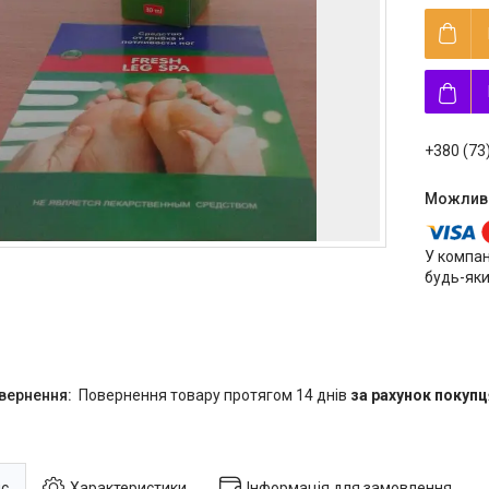
+380 (73
У компан
будь-яки
повернення товару протягом 14 днів
за рахунок покупц
с
Характеристики
Інформація для замовлення