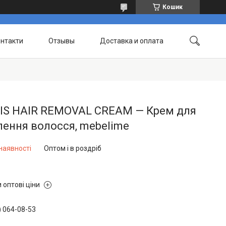
Кошик
нтакти
Отзывы
Доставка и оплата
IS HAIR REMOVAL CREAM — Крем для
ення волосся, mebelime
наявності
Оптом і в роздріб
 оптові ціни
) 064-08-53