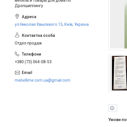
мебель и товары для дома по
Дропшиппингу
ул.Николая Хвылевого 15, Київ, Україна
Отдел продаж
+380 (73) 064-08-53
mebellime.com.ua@gmail.com