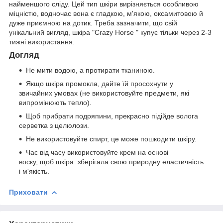
найменшого сліду. Цей тип шкіри вирізняється особливою
міцністю, водночас вона є гладкою, м'якою, оксамитовою й
дуже приємною на дотик. Треба зазначити, що свій
унікальний вигляд, шкіра "Crazy Horse " купує тільки через 2-3
тижні використання.
Догляд
Не мити водою, а протирати тканиною.
Якщо шкіра промокла, дайте їй просохнути у
звичайних умовах (не використовуйте предмети, які
випромінюють тепло).
Щоб прибрати подряпини, прекрасно підійде волога
серветка з целюлози.
Не використовуйте спирт, це може пошкодити шкіру.
Час від часу використовуйте крем на основі
воску, щоб шкіра зберігала свою природну еластичність
і м'якість.
Приховати