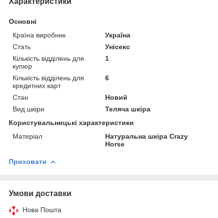
Характеристики
Основні
Країна виробник
Україна
Стать
Унісекс
Кількість відділень для
1
купюр
Кількість відділень для
6
кредитних карт
Стан
Новий
Вид шкіри
Теляча шкіра
Користувальницькі характеристики
Матеріал
Натуральна шкіра Crazy
Horse
Приховати
Умови доставки
Нова Пошта