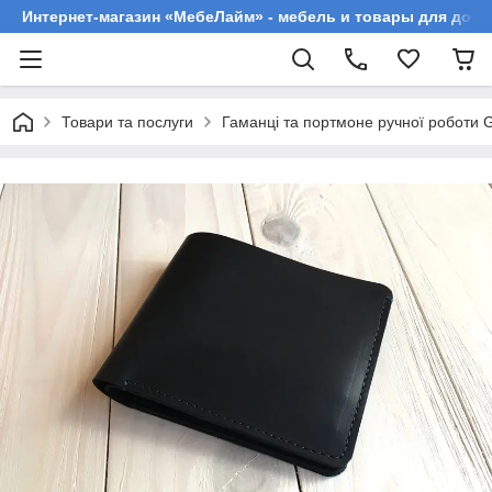
Интернет-магазин «МебеЛайм» - мебель и товары для дома
Товари та послуги
Гаманці та портмоне ручної роботи