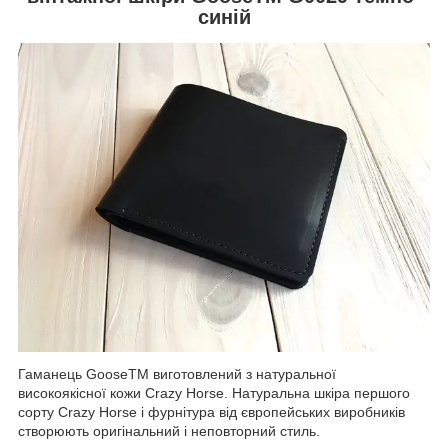
синій
Гаманець GooseTM виготовлений з натуральної
високоякісної кожи Crazy Horse. Натуральна шкіра першого
сорту Crazy Horse і фурнітура від європейських виробників
створюють оригінальний і неповторний стиль.