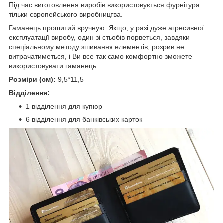
Під час виготовлення виробів використовується фурнітура
тільки європейського виробництва.
Гаманець прошитий вручную. Якщо, у разі дуже агресивної
експлуатації виробу, один зі стьобів порветься, завдяки
спеціальному методу зшивання елементів, розрив не
витрачатиметься, і Ви все так само комфортно зможете
використовувати гаманець.
Розміри (см):
9,5*11,5
Відділення:
1 відділення для купюр
6 відділення для банківських карток