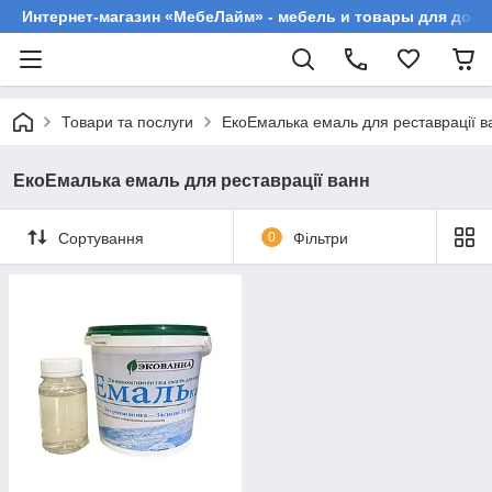
Интернет-магазин «МебеЛайм» - мебель и товары для дома
Товари та послуги
ЕкоЕмалька емаль для реставрації в
ЕкоЕмалька емаль для реставрації ванн
Сортування
0
Фільтри