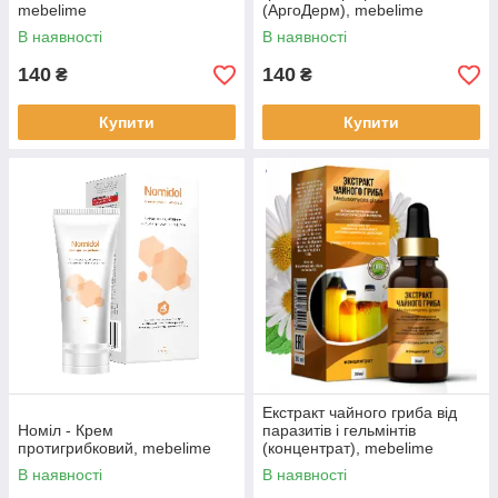
mebelime
(АргоДерм), mebelime
В наявності
В наявності
140
140
₴
₴
Купити
Купити
Екстракт чайного гриба від
Номіл - Крем
паразитів і гельмінтів
протигрибковий, mebelime
(концентрат), mebelime
В наявності
В наявності