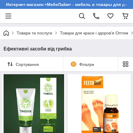
Интернет-магазин «МебеЛайм» - мебель и товары для дома
Товари та послуги
Товари для краси і здоров'я Оптом
Ефективні засоби від грибка
Сортування
0
Фільтри