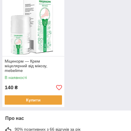
Міцинорм — Крем
міцелярний від мікозу,
mebelime
В наявності
140
₴
Купити
Про нас
90% позитивних з 66 відгуків за рік