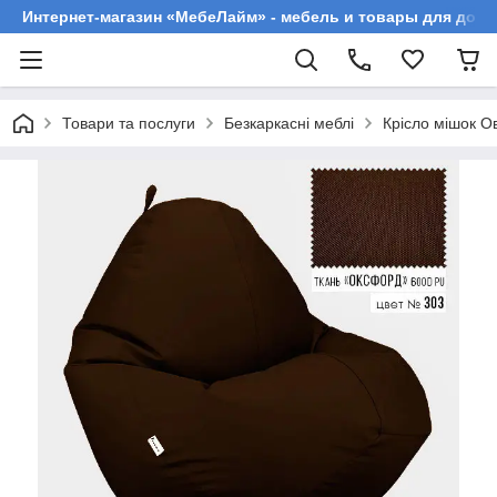
Интернет-магазин «МебеЛайм» - мебель и товары для дома
Товари та послуги
Безкаркасні меблі
Крісло мішок О