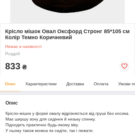
Крісло мішок Овал Оксфорд Стронг 85*105 см
Колір Темно Коричневий
Немає в наявності
Роздріб
833
₴
Опис
Характеристики
Доставка
Оплата
Умови п
Опис
Крісло-мішок у формі овалу відрізняється від груші без носика.
Має ширшу зону для сидіння й низьку спинку.
Підходить практично будь-якому віку.
У ньому також можна як сидіти, так і лежати.