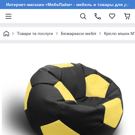
Интернет-магазин «МебеЛайм» - мебель и товары для дома
Товари та послуги
Безкаркасні меблі
Крісло мішок М