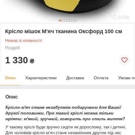
Крісло мішок М'яч тканина Оксфорд 100 см
Немає в наявності
Роздріб
1 330
₴
Опис
Характеристики
Доставка
Оплата
Умови п
Опис
Крісло-м'яч стане незабутнім подарунком для Вашої
другої половинки. Про такий кріслі можна тільки
мріяти: м'який, зручний, говорить про стиль життя?
У такому кріслі буде зручно сидіти як дорослому, так і дитині.
Для чоловіків крісло-м'яч стане незамінним другом під час