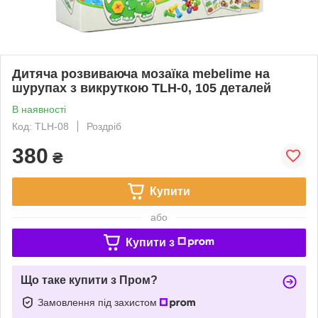
Дитяча розвиваюча мозаїка mebelime на
шурупах з викруткою TLH-0, 105 деталей
В наявності
Код: TLH-08
Роздріб
380
₴
Купити
або
Купити з
Що таке купити з Пром?
Замовлення під захистом