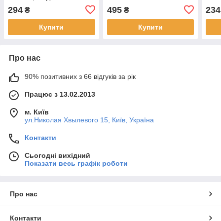
"Тра
294
495
234
₴
₴
липу
Купити
Купити
Про нас
90% позитивних з 66 відгуків за рік
Працює з 13.02.2013
м. Київ
ул.Николая Хвылевого 15, Київ, Україна
Контакти
Сьогодні вихідний
Показати весь графік роботи
Про нас
Контакти