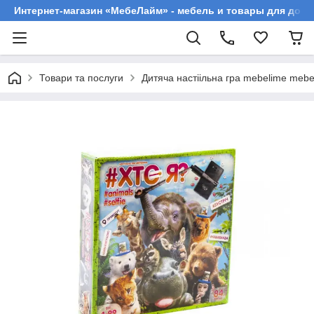
Интернет-магазин «МебеЛайм» - мебель и товары для дома
Товари та послуги
Дитяча настіільна гра mebelime mebe