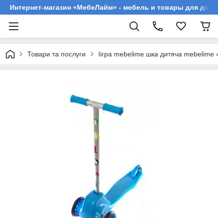
Интернет-магазин «МебеЛайм» - мебель и товары для дома
Товари та послуги
Іігра mebelime шка дитяча mebelime