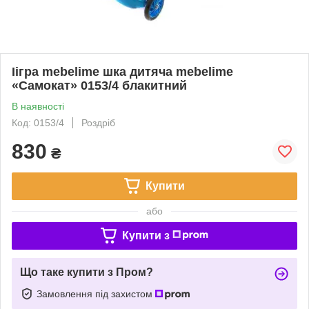
Іігра mebelime шка дитяча mebelime
«Самокат» 0153/4 блакитний
В наявності
Код: 0153/4
Роздріб
830
₴
Купити
або
Купити з
Що таке купити з Пром?
Замовлення під захистом