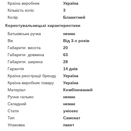
Країна виробник
Україна
Кількість коліс
3
Колір
Блакитний
Користувальницькі характеристики
Батьківська ручка
немає
Вік
Від 3-х років
Габарити: висота
20
Габарити: довжина
63
Габарити: ширина
28
Гарантія
14 днів
Країна реєстрації бренду
Україна
Країна-виробник товару
Україна
Матеріал
Комбінований
Ручне гальмо
немає
Складний
немає
Стати
унісекс
Тип
Самокат
Упаковка
пакет