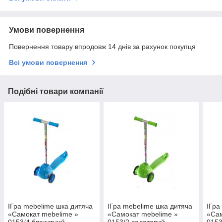
Умови повернення
Повернення товару впродовж 14 днів за рахунок покупця
Всі умови повернення
Подібні товари компанії
ІГра mebelime шка дитяча
ІГра mebelime шка дитяча
ІГра
«Самокат mebelime »
«Самокат mebelime »
«Сам
0153/4 блакитний
0153/2 салатовий
0153