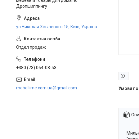
мебель и товары для дома по
Дропшиппингу
ул.Николая Хвылевого 15, Київ, Україна
Отдел продаж
+380 (73) 064-08-53
mebellime.com.ua@gmail.com
Опи
Мильн