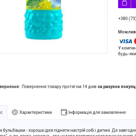
+380 (73
У компан
будь-яки
повернення товару протягом 14 днів
за рахунок покупц
с
Характеристики
Інформація для замовлення
і бульбашки - хороша ідея підняти настрій собі і дитині. Де завгодн