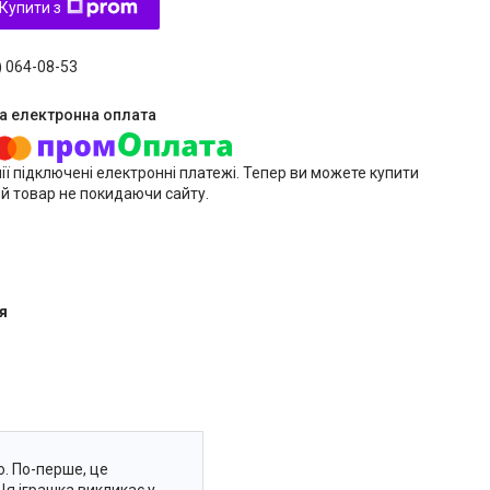
Купити з
) 064-08-53
ії підключені електронні платежі. Тепер ви можете купити
й товар не покидаючи сайту.
я
о. По-перше, це