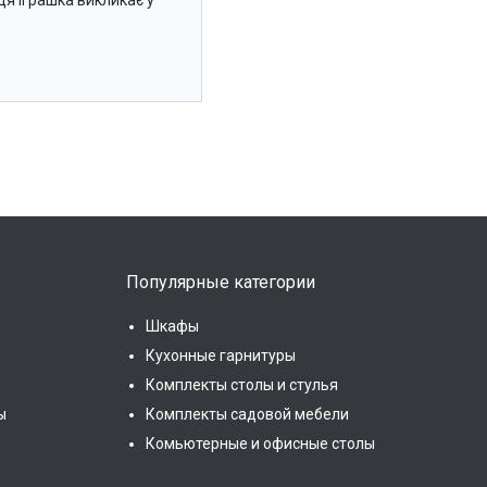
 Ця іграшка викликає у
Популярные категории
Шкафы
Кухонные гарнитуры
Комплекты столы и стулья
ы
Комплекты садовой мебели
Комьютерные и офисные столы