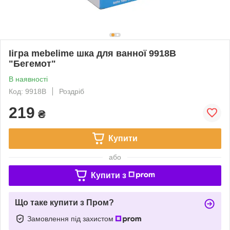
Іігра mebelime шка для ванної 9918B
"Бегемот"
В наявності
Код: 9918B
Роздріб
219
₴
Купити
або
Купити з
Що таке купити з Пром?
Замовлення під захистом