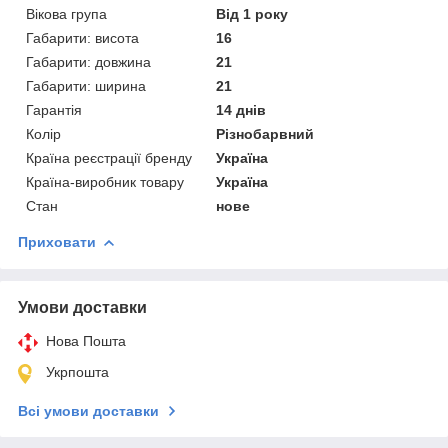
Вікова група
Від 1 року
Габарити: висота
16
Габарити: довжина
21
Габарити: ширина
21
Гарантія
14 днів
Колір
Різнобарвний
Країна реєстрації бренду
Україна
Країна-виробник товару
Україна
Стан
нове
Приховати
Умови доставки
Нова Пошта
Укрпошта
Всі умови доставки