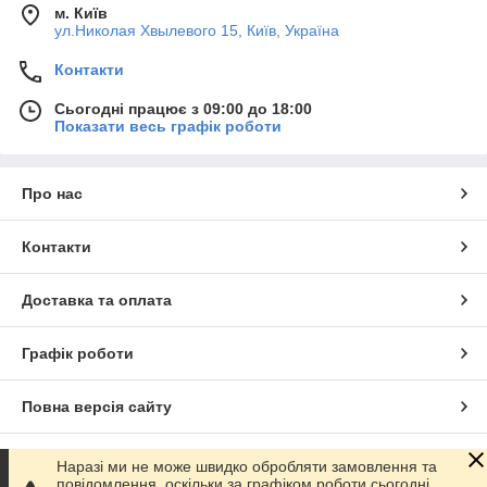
м. Київ
ул.Николая Хвылевого 15, Київ, Україна
Контакти
Сьогодні працює з 09:00 до 18:00
Показати весь графік роботи
Про нас
Контакти
Доставка та оплата
Графік роботи
Повна версія сайту
Сайт створено на маркетплейсі
Prom.ua
Наразі ми не може швидко обробляти замовлення та
повідомлення, оскільки за графіком роботи сьогодні