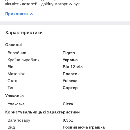
кількість деталей - дрібну моторику рук.
Приховати
Характеристики
Основні
Виробник
Tigres
Країна виробник
Україна
Вік
Від 12 міс
Матеріал
Пластик
Стать
Унісекс
Тип
Сортер
Упаковка
Упаковка
Сітка
Користувальницькі характеристики
Вага товару
0.351
Вид
Розвиваюча іграшка