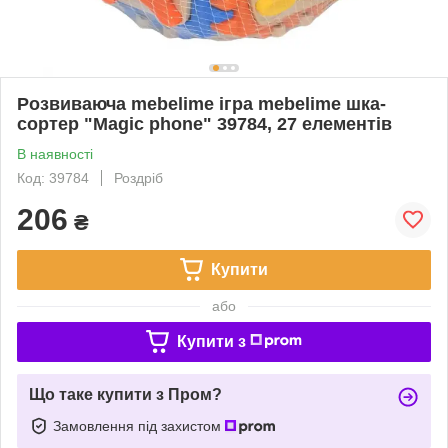
Розвиваюча mebelime ігра mebelime шка-
сортер "Magic phone" 39784, 27 елементів
В наявності
Код: 39784
Роздріб
206
₴
Купити
або
Купити з
Що таке купити з Пром?
Замовлення під захистом