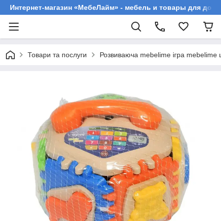
Интернет-магазин «МебеЛайм» - мебель и товары для дома
Товари та послуги
Розвиваюча mebelime ігра mebelime 