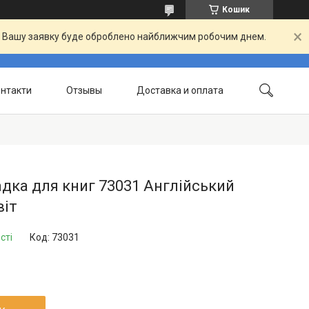
Кошик
й. Вашу заявку буде оброблено найближчим робочим днем.
нтакти
Отзывы
Доставка и оплата
дка для книг 73031 Англійський
віт
сті
Код:
73031