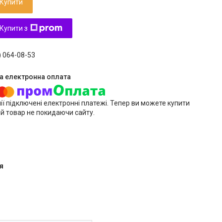
Купити
Купити з
) 064-08-53
ії підключені електронні платежі. Тепер ви можете купити
й товар не покидаючи сайту.
я