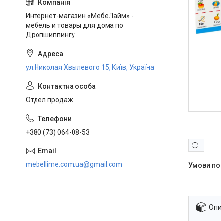
Интернет-магазин «МебеЛайм» -
мебель и товары для дома по
Дропшиппингу
ул.Николая Хвылевого 15, Київ, Україна
Отдел продаж
+380 (73) 064-08-53
mebellime.com.ua@gmail.com
Опи