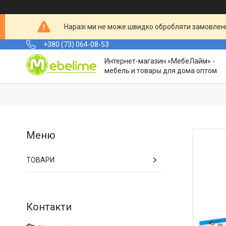
Наразі ми не може швидко обробляти замовленн
+380 (73) 064-08-53
Интернет-магазин «МебеЛайм» -
мебель и товары для дома оптом
ТОВАРИ