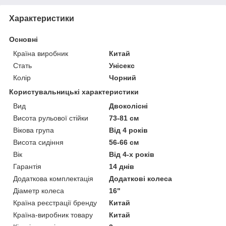
Характеристики
Основні
Країна виробник
Китай
Стать
Унісекс
Колір
Чорний
Користувальницькі характеристики
Вид
Двоколісні
Висота рульової стійки
73-81 см
Вікова група
Від 4 років
Висота сидіння
56-66 см
Вік
Від 4-х років
Гарантія
14 днів
Додаткова комплектація
Додаткові колеса
Діаметр колеса
16"
Країна реєстрації бренду
Китай
Країна-виробник товару
Китай