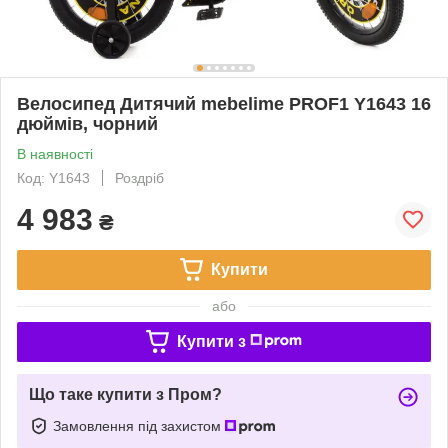
Велосипед Дитячий mebelime PROF1 Y1643 16
дюймів, чорний
В наявності
Код: Y1643
Роздріб
4 983
₴
Купити
або
Купити з
Що таке купити з Пром?
Замовлення під захистом