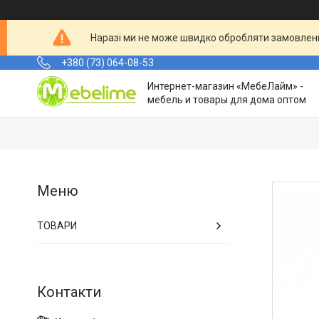
Наразі ми не може швидко обробляти замовленн
+380 (73) 064-08-53
Интернет-магазин «МебеЛайм» -
мебель и товары для дома оптом
ТОВАРИ