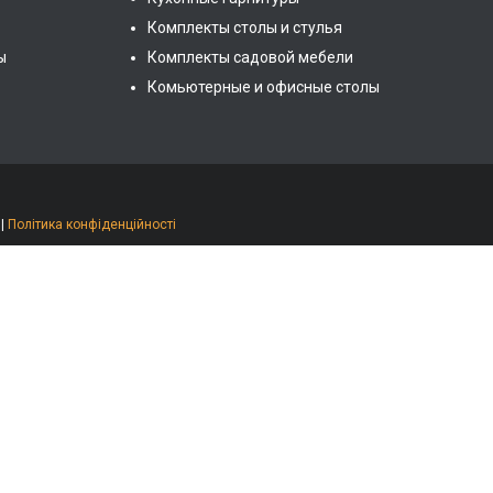
Комплекты столы и стулья
ы
Комплекты садовой мебели
Комьютерные и офисные столы
|
Політика конфіденційності