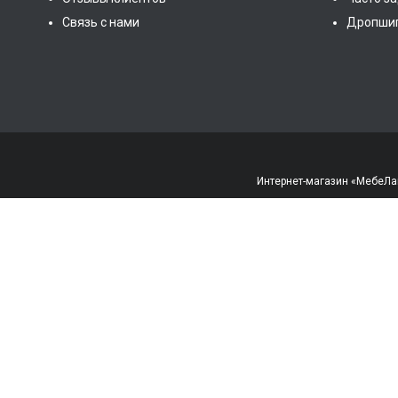
Связь с нами
Дропши