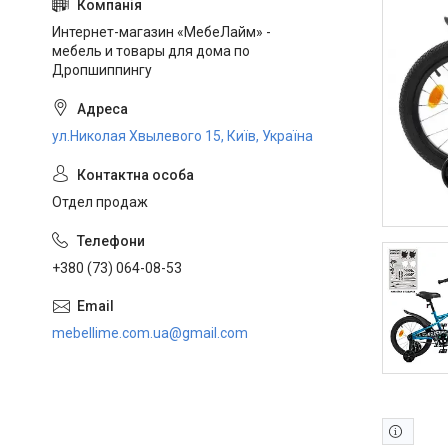
Интернет-магазин «МебеЛайм» -
мебель и товары для дома по
Дропшиппингу
ул.Николая Хвылевого 15, Київ, Україна
Отдел продаж
+380 (73) 064-08-53
mebellime.com.ua@gmail.com