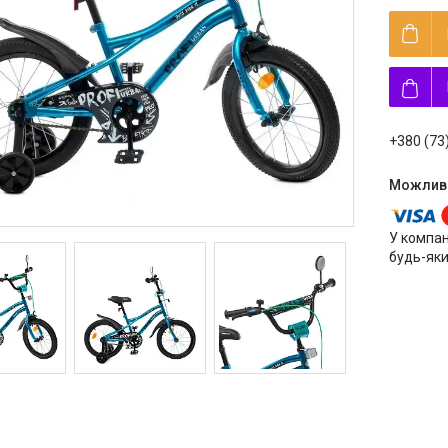
+380 (73
У компан
будь-яки