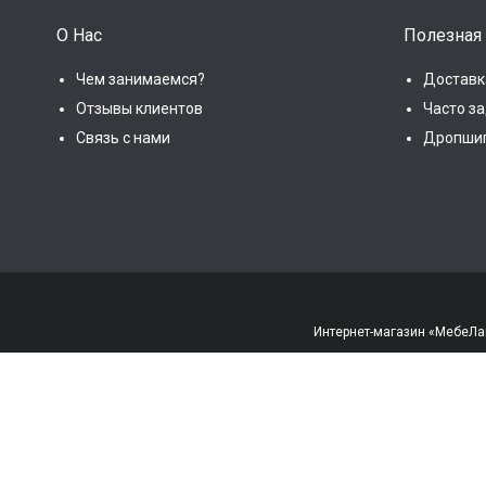
О Нас
Полезная
Чем занимаемся?
Доставк
Отзывы клиентов
Часто з
Связь с нами
Дропши