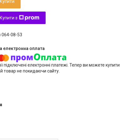
Купити
Купити з
) 064-08-53
ії підключені електронні платежі. Тепер ви можете купити
й товар не покидаючи сайту.
я