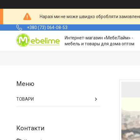
Наразі ми не може швидко обробляти замовленн
+380 (73) 064-08-53
Интернет-магазин «МебеЛайм» -
мебель и товары для дома оптом
ТОВАРИ