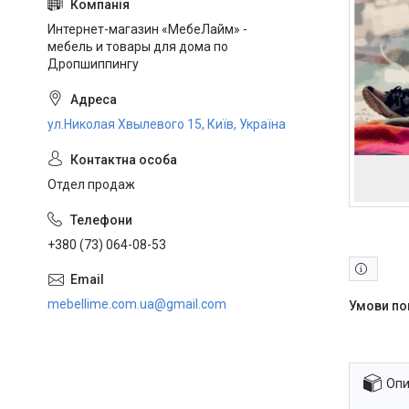
Интернет-магазин «МебеЛайм» -
мебель и товары для дома по
Дропшиппингу
ул.Николая Хвылевого 15, Київ, Україна
Отдел продаж
+380 (73) 064-08-53
mebellime.com.ua@gmail.com
Опи