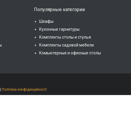
Популярные категории
Шкафы
Кухонные гарнитуры
Комплекты столы и стулья
ы
Комплекты садовой мебели
Комьютерные и офисные столы
|
Політика конфіденційності