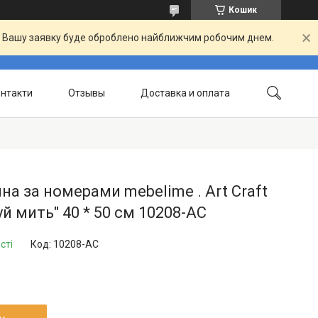
Кошик
й. Вашу заявку буде оброблено найближчим робочим днем.
нтакти
Отзывы
Доставка и оплата
на за номерами mebelime . Art Craft
уй мить" 40 * 50 см 10208-AC
сті
Код:
10208-AC