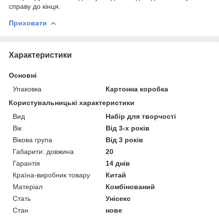
справу до кінця.
Приховати
Характеристики
Основні
Упаковка
Картонна коробка
Користувальницькі характеристики
Вид
Набір для творчості
Вік
Від 3-х років
Вікова група
Від 3 років
Габарити: довжина
20
Гарантія
14 днів
Країна-виробник товару
Китай
Матеріал
Комбінований
Стать
Унісекс
Стан
нове