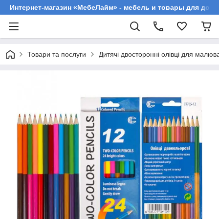
Интернет-магазин «МебеЛайм» - мебель и товары для дома
Товари та послуги
Дитячі двосторонні олівці для малюв