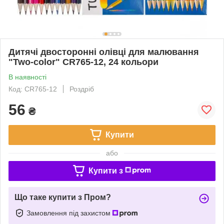
Дитячі двосторонні олівці для малювання
"Two-color" CR765-12, 24 кольори
В наявності
Код: CR765-12
Роздріб
56
₴
Купити
або
Купити з
Що таке купити з Пром?
Замовлення під захистом