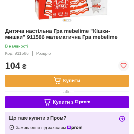
Дитяча настільна Гра mebelime "Кішки-
мишки" 911586 математична Гра mebelime
В наявності
Код: 911586
Роздріб
104
₴
Купити
або
Купити з
Що таке купити з Пром?
Замовлення під захистом