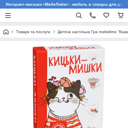
Интернет-магазин «МебеЛайм» - мебель и товары для дома
Товари та послуги
Дитяча настільна Гра mebelime "Кіш