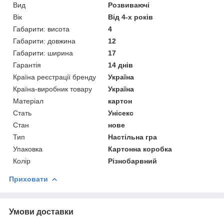
Вид
Розвиваючі
Вік
Від 4-х років
Габарити: висота
4
Габарити: довжина
12
Габарити: ширина
17
Гарантія
14 днів
Країна реєстрації бренду
Україна
Країна-виробник товару
Україна
Матеріал
картон
Стать
Унісекс
Стан
нове
Тип
Настільна гра
Упаковка
Картонна коробка
Колір
Різнобарвний
Приховати
Умови доставки