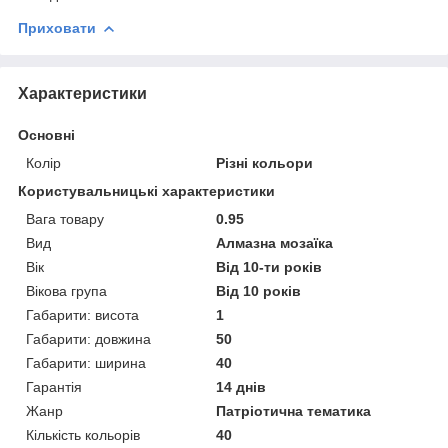
Приховати
Характеристики
Основні
Колір
Різні кольори
Користувальницькі характеристики
Вага товару
0.95
Вид
Алмазна мозаїка
Вік
Від 10-ти років
Вікова група
Від 10 років
Габарити: висота
1
Габарити: довжина
50
Габарити: ширина
40
Гарантія
14 днів
Жанр
Патріотична тематика
Кількість кольорів
40