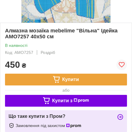
Алмазна мозаїка mebelime "Вільна" Ідейка
AMO7257 40х50 см
В наявності
Код: AMO7257
Роздріб
450
₴
Купити
або
Купити з
Що таке купити з Пром?
Замовлення під захистом