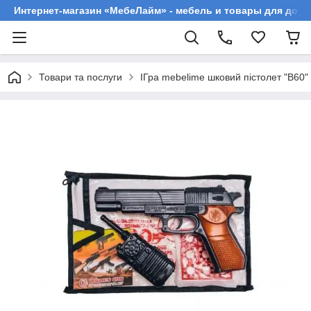
Интернет-магазин «МебеЛайм» - мебель и товары для дома
Товари та послуги
ІГра mebelime шковий пістолет "B60"