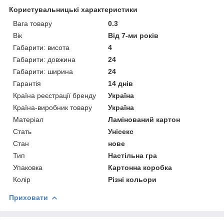
Користувальницькі характеристики
Вага товару
0.3
Вік
Від 7-ми років
Габарити: висота
4
Габарити: довжина
24
Габарити: ширина
24
Гарантія
14 днів
Країна реєстрації бренду
Україна
Країна-виробник товару
Україна
Матеріал
Ламінований картон
Стать
Унісекс
Стан
нове
Тип
Настільна гра
Упаковка
Картонна коробка
Колір
Різні кольори
Приховати