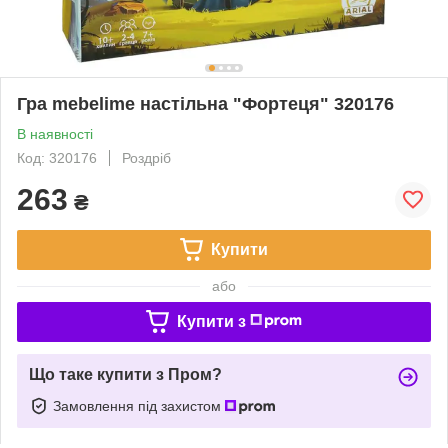
Гра mebelime настільна "Фортеця" 320176
В наявності
Код: 320176
Роздріб
263
₴
Купити
або
Купити з
Що таке купити з Пром?
Замовлення під захистом