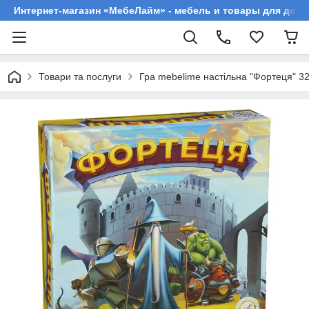
Интернет-магазин «МебеЛайм» - мебель и товары для дома
Товари та послуги
Гра mebelime настільна "Фортеця" 3