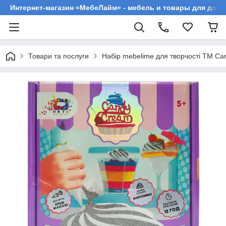
Интернет-магазин «МебеЛайм» - мебель и товары для дома
Товари та послуги
Набір mebelime для творчості ТМ C