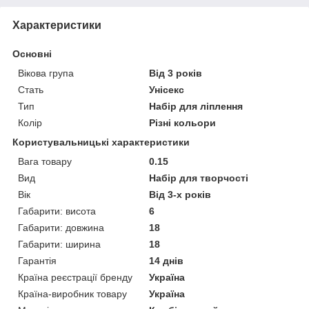
Характеристики
Основні
Вікова група
Від 3 років
Стать
Унісекс
Тип
Набір для ліплення
Колір
Різні кольори
Користувальницькі характеристики
Вага товару
0.15
Вид
Набір для творчості
Вік
Від 3-х років
Габарити: висота
6
Габарити: довжина
18
Габарити: ширина
18
Гарантія
14 днів
Країна реєстрації бренду
Україна
Країна-виробник товару
Україна