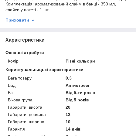
Комплектація: ароматизований слайм в банці - 350 мл,
слайси у пакеті - 1 шт.
Приховати
Характеристики
Основні атрибути
Колір
Різні кольори
Користувальницькі характеристики
Вага товару
0.3
Вид
Антистресі
Вік
Від 5-ти років
Вікова група
Від 5 років
Габарити: висота
20
Габарити: довжина
12
Габарити: ширина
10
Гарантія
14 днів