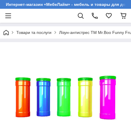
Интернет-магазин «МебеЛайм» - мебель и товары для дома
Товари та послуги
Лізун-антистрес ТМ Mr.Boo Funny Fru