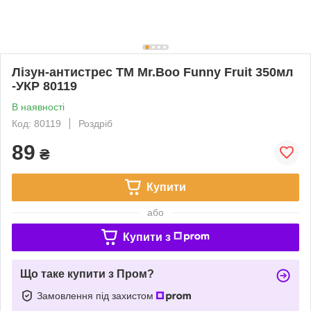
Лізун-антистрес ТМ Mr.Boo Funny Fruit 350мл
-УКР 80119
В наявності
Код: 80119
Роздріб
89
₴
Купити
або
Купити з
Що таке купити з Пром?
Замовлення під захистом