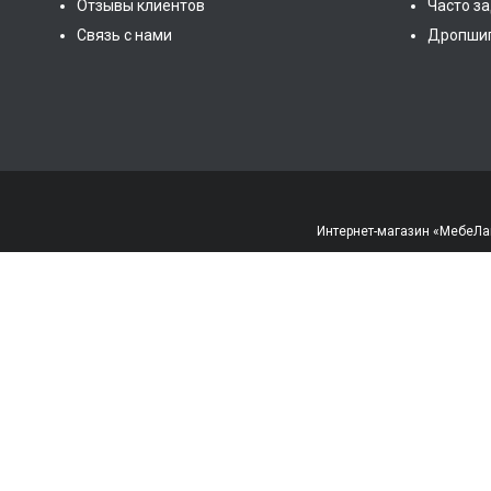
Отзывы клиентов
Часто з
Связь с нами
Дропши