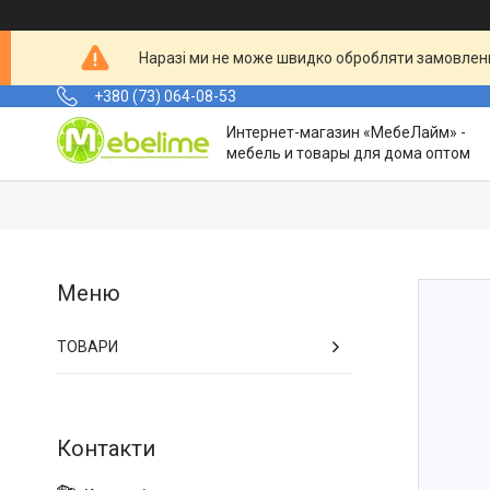
Наразі ми не може швидко обробляти замовленн
+380 (73) 064-08-53
Интернет-магазин «МебеЛайм» -
мебель и товары для дома оптом
ТОВАРИ