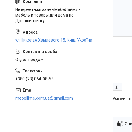
Интернет-магазин «МебеЛайм» -
мебель и товары для дома по
Дропшиппингу
ул.Николая Хвылевого 15, Київ, Україна
Отдел продаж
+380 (73) 064-08-53
mebellime.com.ua@gmail.com
Опи