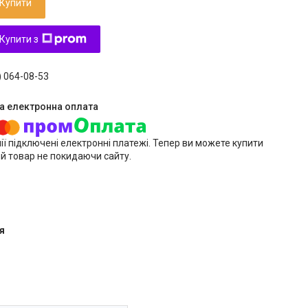
Купити
Купити з
) 064-08-53
ії підключені електронні платежі. Тепер ви можете купити
й товар не покидаючи сайту.
я