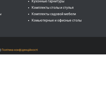
Кухонные гарнитуры
Комплекты столы и стулья
ы
Комплекты садовой мебели
Комьютерные и офисные столы
|
Політика конфіденційності