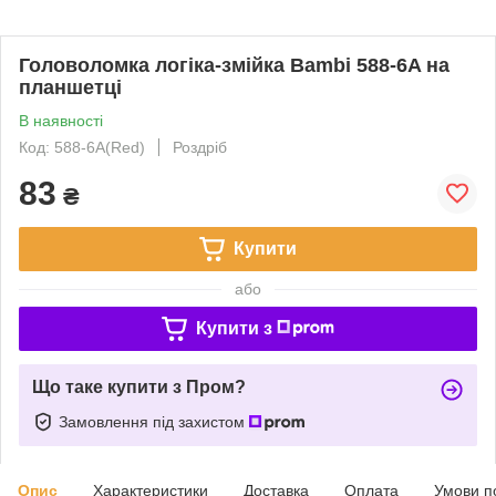
Головоломка логіка-змійка Bambi 588-6A на
планшетці
В наявності
Код: 588-6A(Red)
Роздріб
83
₴
Купити
або
Купити з
Що таке купити з Пром?
Замовлення під захистом
Опис
Характеристики
Доставка
Оплата
Умови п