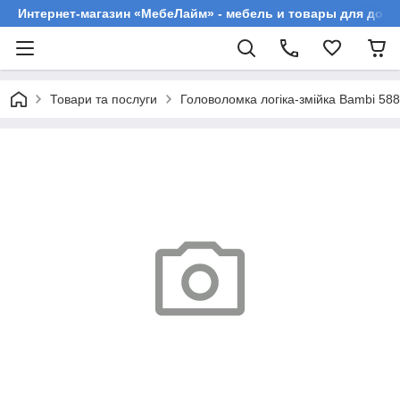
Интернет-магазин «МебеЛайм» - мебель и товары для дома
Товари та послуги
Головоломка логіка-змійка Bambi 58