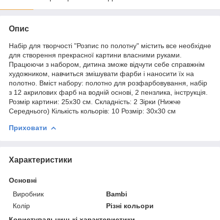
Опис
Набір для творчості "Розпис по полотну" містить все необхідне
для створення прекрасної картини власними руками.
Працюючи з набором, дитина зможе відчути себе справжнім
художником, навчиться змішувати фарби і наносити їх на
полотно. Вміст набору: полотно для розфарбовування, набір
з 12 акрилових фарб на водній основі, 2 пензлика, інструкція.
Розмір картини: 25х30 см. Складність: 2 Зірки (Нижче
Середнього) Кількість кольорів: 10 Розмір: 30х30 см
Приховати
Характеристики
Основні
Виробник
Bambi
Колір
Різні кольори
Користувальницькі характеристики