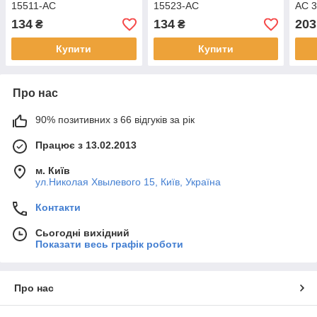
15511-AC
15523-AC
AC 3
134
134
203
₴
₴
Купити
Купити
Про нас
90% позитивних з 66 відгуків за рік
Працює з 13.02.2013
м. Київ
ул.Николая Хвылевого 15, Київ, Україна
Контакти
Сьогодні вихідний
Показати весь графік роботи
Про нас