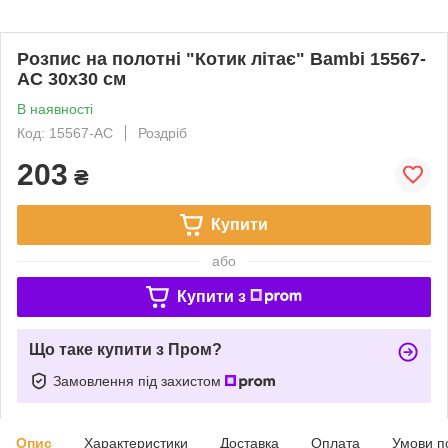
Розпис на полотні "Котик літає" Bambi 15567-
AC 30х30 см
В наявності
Код: 15567-AC
Роздріб
203
₴
Купити
або
Купити з
Що таке купити з Пром?
Замовлення під захистом
Опис
Характеристики
Доставка
Оплата
Умови п