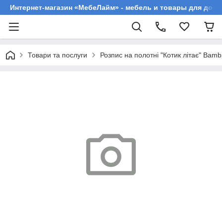
Интернет-магазин «МебеЛайм» - мебель и товары для дома
Товари та послуги
Розпис на полотні "Котик літає" Bam