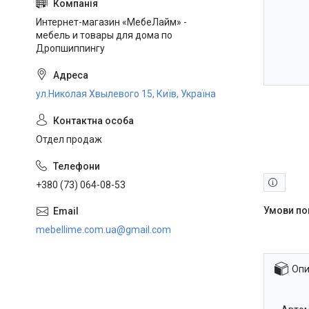
Интернет-магазин «МебеЛайм» -
мебель и товары для дома по
Дропшиппингу
ул.Николая Хвылевого 15, Київ, Україна
Отдел продаж
+380 (73) 064-08-53
mebellime.com.ua@gmail.com
Опи