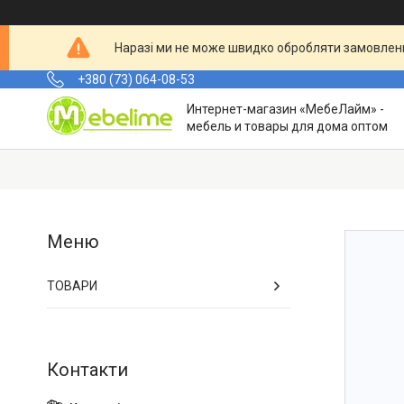
Наразі ми не може швидко обробляти замовленн
+380 (73) 064-08-53
Интернет-магазин «МебеЛайм» -
мебель и товары для дома оптом
ТОВАРИ