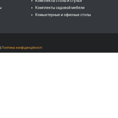
Комплекты столы и стулья
ы
Комплекты садовой мебели
Комьютерные и офисные столы
|
Політика конфіденційності