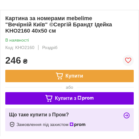
Картина за номерами mebelime
"Вечірній Київ" ©Сергій Брандт Ідейка
KHO2160 40х50 см
В наявності
Код: KHO2160
Роздріб
246
₴
Купити
або
Купити з
Що таке купити з Пром?
Замовлення під захистом