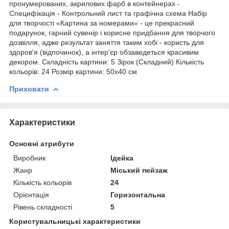
пронумерованих, акрилових фарб в контейнерах -
Специфікація - Контрольний лист та графічна схема Набір
для творчості «Картина за номерами» - це прекрасний
подарунок, гарний сувенір і корисне придбання для творчого
дозвілля, адже результат заняття таким хобі - користь для
здоров'я (відпочинок), а інтер'єр обзаведеться красивим
декором. Складність картини: 5 Зірок (Складний) Кількість
кольорів: 24 Розмір картини: 50х40 см
Приховати
Характеристики
Основні атрибути
Виробник
Ідейка
Жанр
Міський пейзаж
Кількість кольорів
24
Орієнтація
Горизонтальна
Рівень складності
5
Користувальницькі характеристики