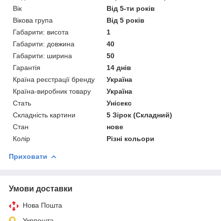
Вік
Від 5-ти років
Вікова група
Від 5 років
Габарити: висота
1
Габарити: довжина
40
Габарити: ширина
50
Гарантія
14 днів
Країна реєстрації бренду
Україна
Країна-виробник товару
Україна
Стать
Унісекс
Складність картини
5 Зірок (Складний)
Стан
нове
Колір
Різні кольори
Приховати
Умови доставки
Нова Пошта
Укрпошта