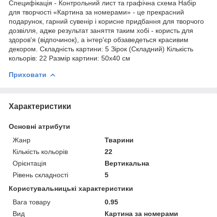
Специфікація - Контрольний лист та графічна схема Набір
для творчості «Картина за номерами» - це прекрасний
подарунок, гарний сувенір і корисне придбання для творчого
дозвілля, адже результат заняття таким хобі - користь для
здоров'я (відпочинок), а інтер'єр обзаведеться красивим
декором. Складність картини: 5 Зірок (Складний) Кількість
кольорів: 22 Размір картини: 50х40 см
Приховати
Характеристики
Основні атрибути
Жанр
Тварини
Кількість кольорів
22
Орієнтація
Вертикальна
Рівень складності
5
Користувальницькі характеристики
Вага товару
0.95
Вид
Картина за номерами