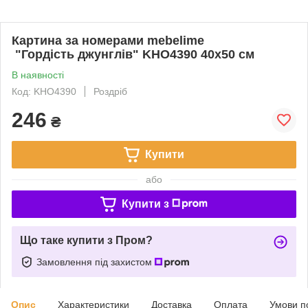
Картина за номерами mebelime
"Гордість джунглів" KHO4390 40x50 см
В наявності
Код: KHO4390
Роздріб
246
₴
Купити
або
Купити з
Що таке купити з Пром?
Замовлення під захистом
Опис
Характеристики
Доставка
Оплата
Умови п